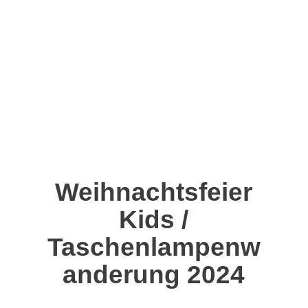
Zum
Inhalt
springen
Weihnachtsfeier
Kids /
Taschenlampenw
anderung 2024