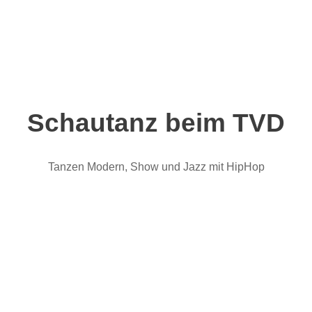
Zum
Inhalt
springen
Schautanz beim TVD
Tanzen Modern, Show und Jazz mit HipHop