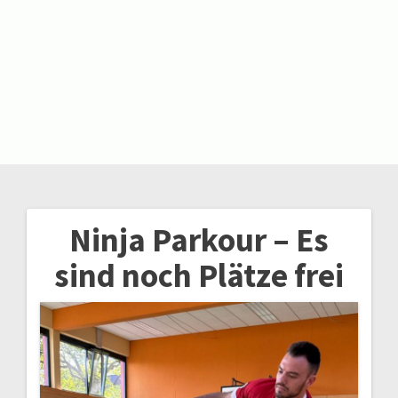
Zum
Inhalt
springen
Ninja Parkour – Es
Beitragsnavigation
sind noch Plätze frei