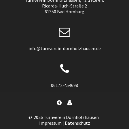
Turnverein Dornholzhausen/Ts. 1918 e.V.
Ricarda-Huch-Straße 2
61350 Bad Homburg
info@turnverein-dornholzhausen.de
06172-454698
© 2026 Turnver­ein Dorn­holz­hau­sen.
Impressum
|
Datenschutz