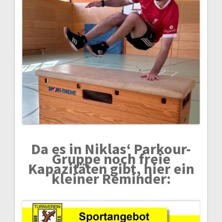
Da es in Niklas‘ Parkour-
Gruppe noch freie
Kapazitäten gibt, hier ein
kleiner Reminder: