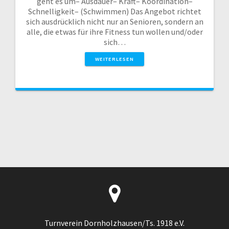
geht es um– Ausdauer– Kraft– Koordination–
Schnelligkeit– (Schwimmen) Das Angebot richtet
sich ausdrücklich nicht nur an Senioren, sondern an
alle, die etwas für ihre Fitness tun wollen und/oder
sich…
WEITERLESEN
Turnverein Dornholzhausen/Ts. 1918 e.V.